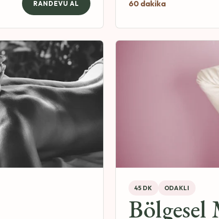
60 dakika
RANDEVU AL
45 DK
ODAKLI
Bölgesel 