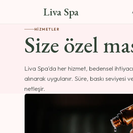
Liva Spa
HIZMETLER
Size özel mas
Liva Spa'da her hizmet, bedensel ihtiyacı
alınarak uygulanır. Süre, baskı seviyesi 
netleşir.