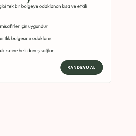
ibi tek bir bölgeye odaklanan kısa ve etkili
 misafirler için uygundur.
ertlik bölgesine odaklanır.
k rutine hızlı dönüş sağlar.
RANDEVU AL