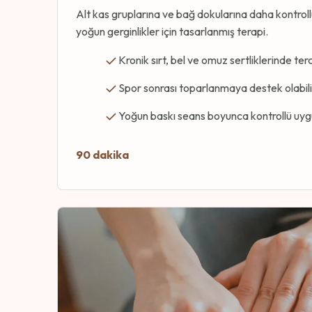
Alt kas gruplarına ve bağ dokularına daha kontroll
yoğun gerginlikler için tasarlanmış terapi.
Kronik sırt, bel ve omuz sertliklerinde terci
Spor sonrası toparlanmaya destek olabili
Yoğun baskı seans boyunca kontrollü uygu
90 dakika