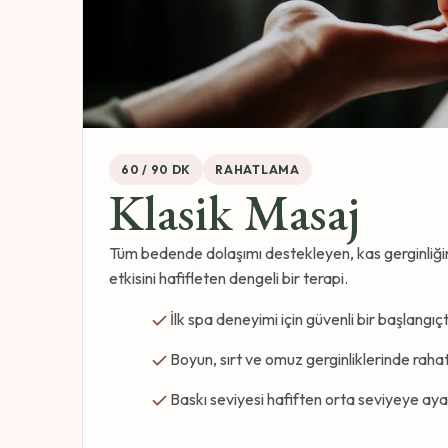
60 / 90 DK
RAHATLAMA
Klasik Masaj
Tüm bedende dolaşımı destekleyen, kas gerginliğin
etkisini hafifleten dengeli bir terapi.
İlk spa deneyimi için güvenli bir başlangıçt
Boyun, sırt ve omuz gerginliklerinde raha
Baskı seviyesi hafiften orta seviyeye ayar