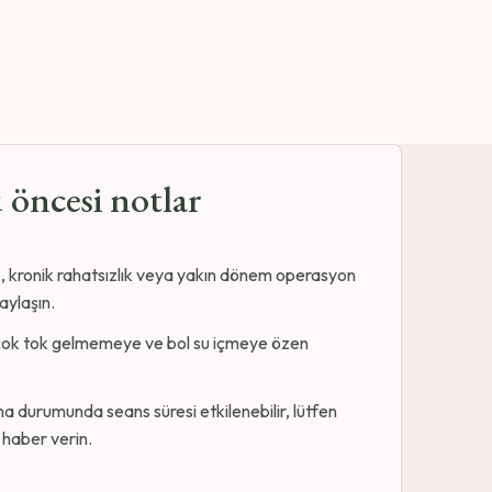
öncesi notlar
k, kronik rahatsızlık veya yakın dönem operasyon
paylaşın.
ok tok gelmemeye ve bol su içmeye özen
.
a durumunda seans süresi etkilenebilir, lütfen
haber verin.