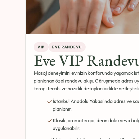
VIP
EVE RANDEVU
Eve VIP Randev
Masaj deneyimini evinizin konforunda yaşamak iste
planlanan özel randevu akışı. Görüşmede adres uy
terapi tercihi ve hazırlık detayları birlikte netleştirili
İstanbul Anadolu Yakası'nda adres ve sa
planlanır.
Klasik, aromaterapi, derin doku veya bö
uygulanabilir.