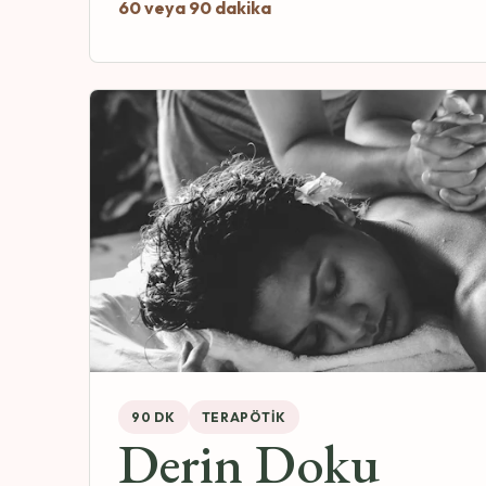
60 veya 90 dakika
90 DK
TERAPÖTIK
Derin Doku